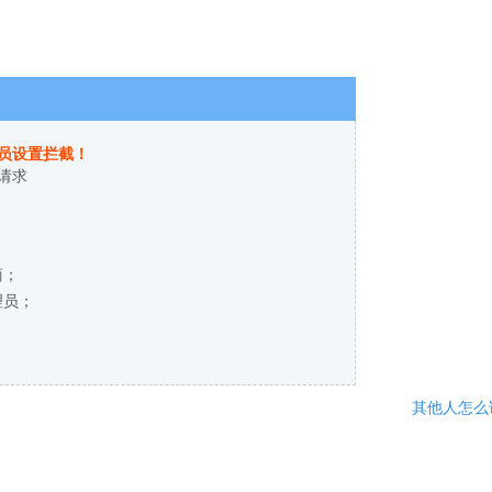
员设置拦截！
请求
商；
理员；
其他人怎么