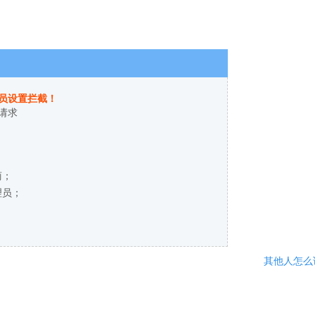
员设置拦截！
请求
商；
理员；
其他人怎么