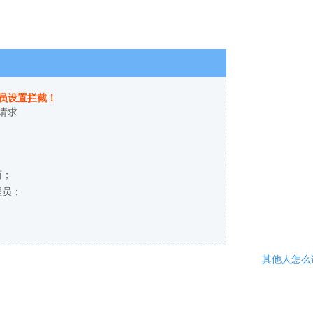
员设置拦截！
请求
商；
理员；
其他人怎么