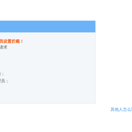
员设置拦截！
请求
商；
理员；
其他人怎么