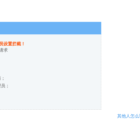
员设置拦截！
请求
商；
理员；
其他人怎么