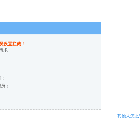
员设置拦截！
请求
商；
理员；
其他人怎么