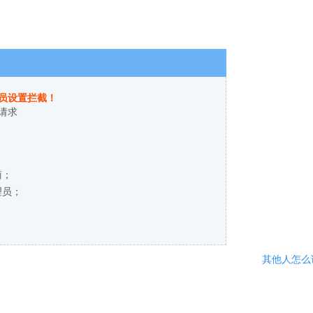
员设置拦截！
请求
商；
理员；
其他人怎么