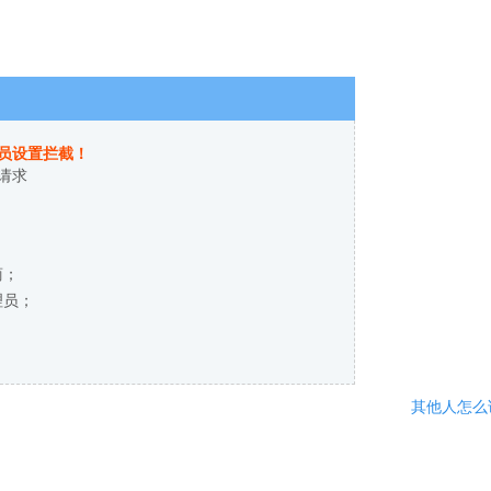
员设置拦截！
请求
商；
理员；
其他人怎么